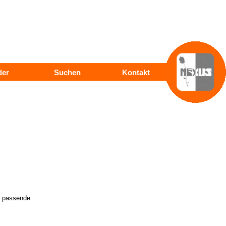
der
Suchen
Kontakt
d passende