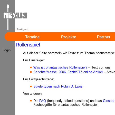
Termine
Projekte
Partner
Rollenspiel
Login
Auf dieser Seite sammeln wir Texte zum Thema phanstastisch
Für Einsteiger:
Was ist phantastisches Rollenspiel?
-- Text von uns
Berichte/Messe_2006_Fazit/STZ-online-Artikel
-- Artik
Für Fortgeschrittene:
Spielertypen nach Robin D. Laws
Von anderen:
Die
FAQ
(frequently asked questions) und das
Glossar
Fachbegriffe für phantastisches Rollenspiel