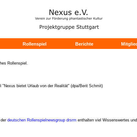
Rollenspiel
Berichte
Mitglie
es Rollenspiel.
el "Nexus bietet Urlaub von der Realität" (dpa/Berit Schmit)
der
deutschen Rollenspielnewsgroup drsrm
enthalten viel Wissenswertes un